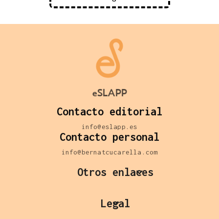
eSLAPP
Contacto editorial
info@eslapp.es
Contacto personal
info@bernatcucarella.com
Otros enlaces
Legal