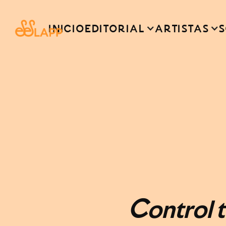
INICIO
EDITORIAL
ARTISTAS
S
Control t