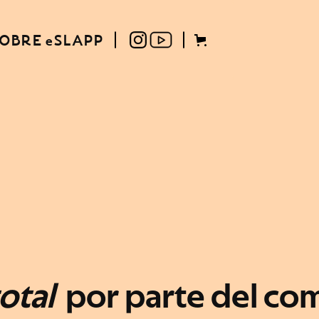
OBRE eSLAPP
otal
por parte del com