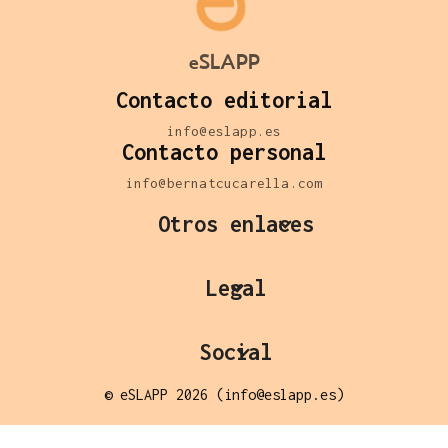
eSLAPP
Contacto editorial
info@eslapp.es
Contacto personal
info@bernatcucarella.com
Otros enlaces
Legal
Social
© eSLAPP 2026 (info@eslapp.es)