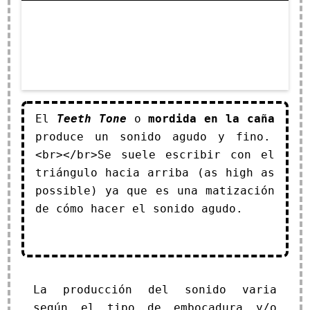
El
Teeth Tone
o
mordida en la caña
produce un sonido agudo y fino.
<br></br>Se suele escribir con el
triángulo hacia arriba (as high as
possible) ya que es una matización
de cómo hacer el sonido agudo.
La producción del sonido varia
según el tipo de embocadura y/o