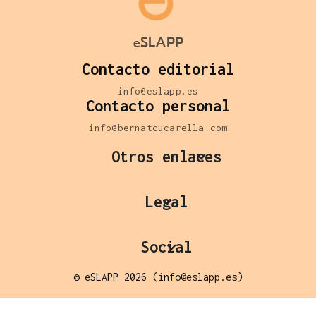
eSLAPP
Contacto editorial
info@eslapp.es
Contacto personal
info@bernatcucarella.com
Otros enlaces
Legal
Social
© eSLAPP 2026 (info@eslapp.es)