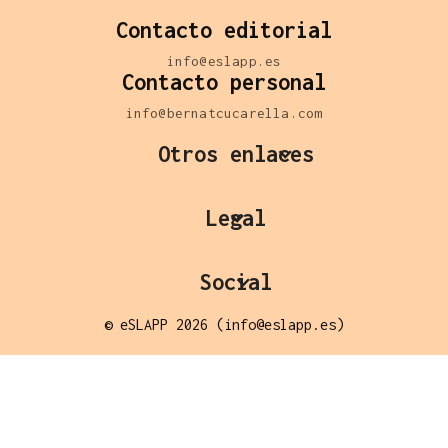
Contacto editorial
info@eslapp.es
Contacto personal
info@bernatcucarella.com
Otros enlaces
Legal
Social
© eSLAPP 2026 (info@eslapp.es)