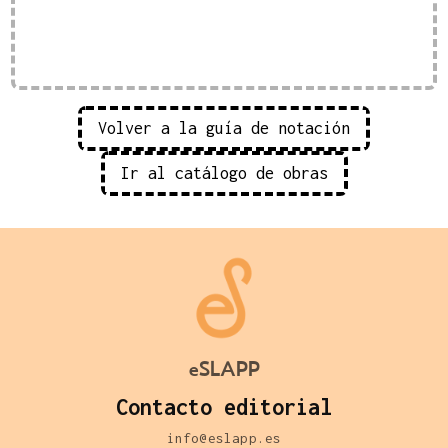
Volver a la guía de notación
Ir al catálogo de obras
eSLAPP
Contacto editorial
info@eslapp.es