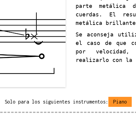
parte metálica 
cuerdas. El res
metálica brillante
Se aconseja utili
el caso de que c
por velocidad
realizarlo con la 
Solo para los siguientes instrumentos:
Piano