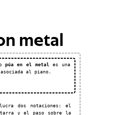
 on metal
o
púa en el metal
es una
 asociada al piano.
lucra dos notaciones: el
tarra y el paso sobre la