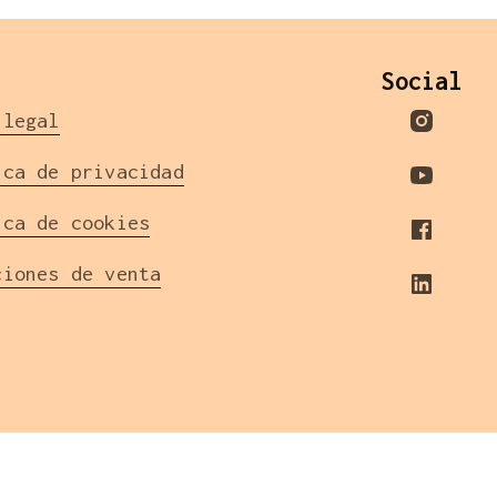
l
Social
 legal
ica de privacidad
ica de cookies
ciones de venta