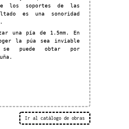
de los soportes de las
ultado es una sonoridad
.
zar una pía de 1.5mm. En
oger la púa sea inviable
, se puede obtar por
uña.
Ir al catálogo de obras