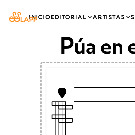
INICIO
EDITORIAL
ARTISTAS
S
Púa en e