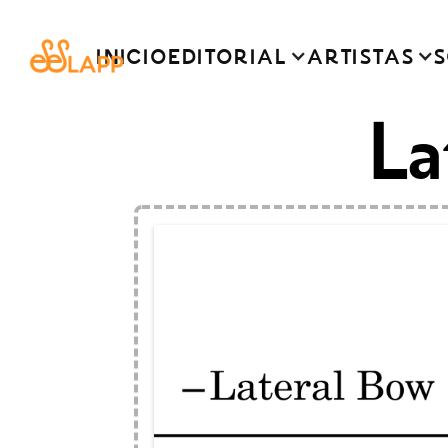
INICIO
EDITORIAL
ARTISTAS
S
La