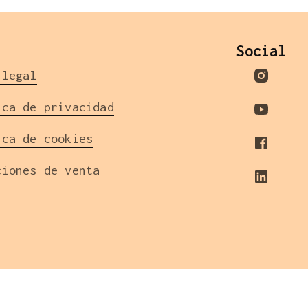
l
Social
 legal
ica de privacidad
ica de cookies
ciones de venta