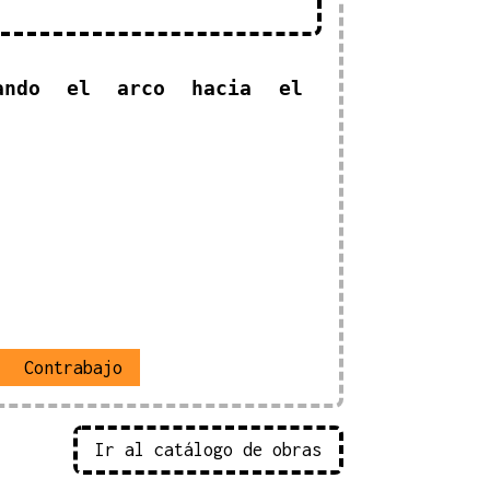
tando el arco hacia el
Contrabajo
Ir al catálogo de obras