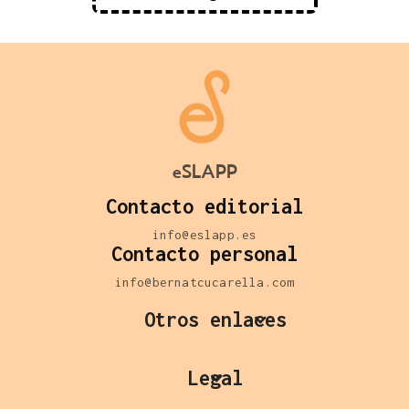
eSLAPP
Contacto editorial
info@eslapp.es
Contacto personal
info@bernatcucarella.com
Otros enlaces
Legal