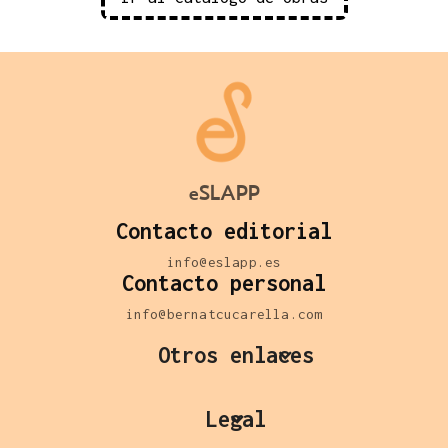
eSLAPP
Contacto editorial
info@eslapp.es
Contacto personal
info@bernatcucarella.com
Otros enlaces
Legal