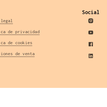
l
Social
 legal
ica de privacidad
ica de cookies
ciones de venta