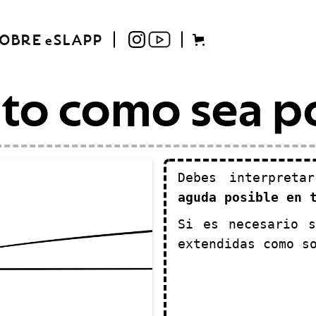
OBRE eSLAPP
lto como sea p
Debes interpret
aguda posible en 
Si es necesario s
extendidas como s