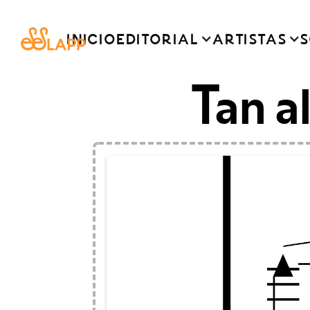
INICIO
EDITORIAL
ARTISTAS
S
Tan a