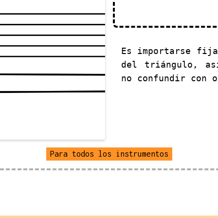
Es importarse fij
del triángulo, as
no confundir con o
Para todos los instrumentos