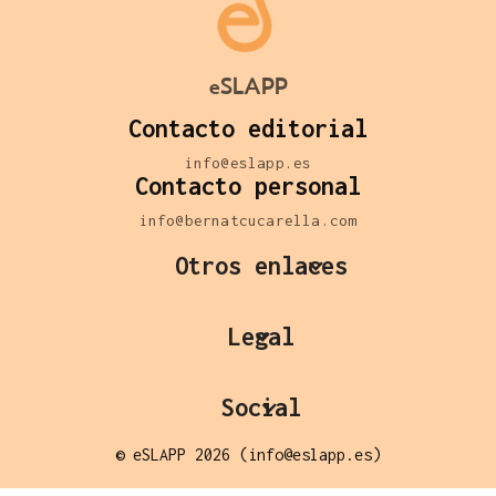
eSLAPP
Contacto editorial
info@eslapp.es
Contacto personal
info@bernatcucarella.com
Otros enlaces
Legal
Social
© eSLAPP 2026 (info@eslapp.es)